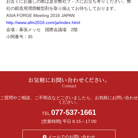
お近くにお越しの際は是非弊社ブ－スにお立ち寄りください。弊
社の鍛造用潤滑離型剤を取り揃えてお待ちしております。
ASIA FORGE Meeting 2016 JAPAN:
http://www.afm2016.com/ja/index.html
会場：幕張メッセ 国際会議場
2
階
小間番号：
35
ご質問やご相談、ご不明点などございましたら、お気軽にお問い合わせ
ください。
077-537-1661
TEL.
[営業時間] 平日 8:15～17:00
メールでのお問い合わせ