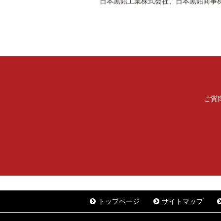
日本黒鉛工業株式会社、日本黒鉛商事
ご質
トップページ
サイトマップ