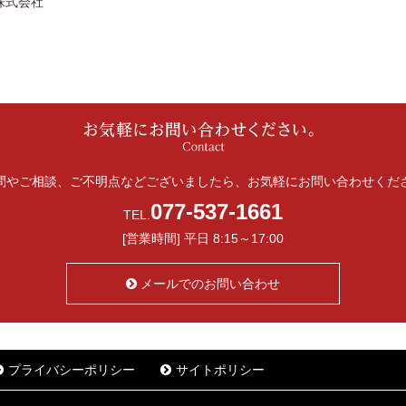
株式会社
問やご相談、ご不明点などございましたら、お気軽にお問い合わせくだ
077-537-1661
TEL.
[営業時間] 平日 8:15～17:00
メールでのお問い合わせ
プライバシーポリシー
サイトポリシー