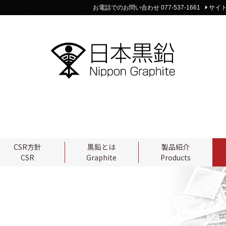
お電話でのお問い合わせ 077-537-1661
サイ
CSR方針
黒鉛とは
製品紹介
CSR
Graphite
Products