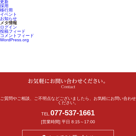
更新
採用
移行用
イベント
お知らせ
メタ情報
ログイン
投稿フィード
コメントフィード
WordPress.org
ご質問やご相談、ご不明点などございましたら、お気軽にお問い合わせ
ください。
077-537-1661
TEL.
[営業時間] 平日 8:15～17:00