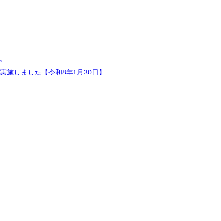
。
施しました【令和8年1月30日】