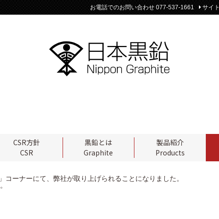
お電話でのお問い合わせ 077-537-1661
サイ
CSR方針
黒鉛とは
製品紹介
CSR
Graphite
Products
ー」コーナーにて、弊社が取り上げられることになりました。
。