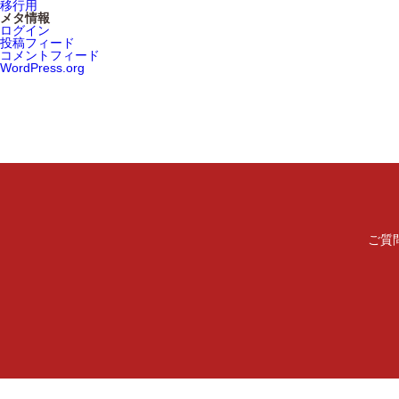
移行用
メタ情報
ログイン
投稿フィード
コメントフィード
WordPress.org
ご質