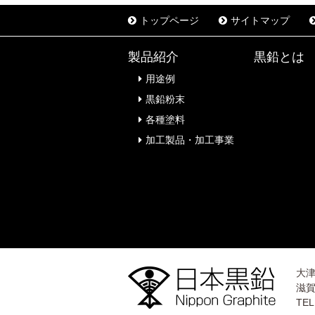
トップページ
サイトマップ
製品紹介
黒鉛とは
用途例
黒鉛粉末
各種塗料
加工製品・加工事業
大
滋賀
TEL