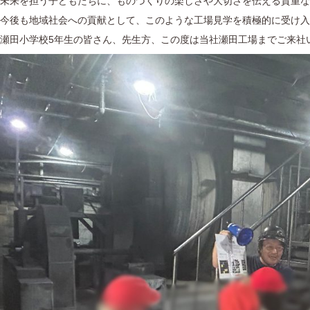
未来を担う子どもたちに、ものづくりの楽しさや大切さを伝える貴重な
今後も地域社会への貢献として、このような工場見学を積極的に受け入
瀬田小学校5年生の皆さん、先生方、この度は当社瀬田工場までご来社