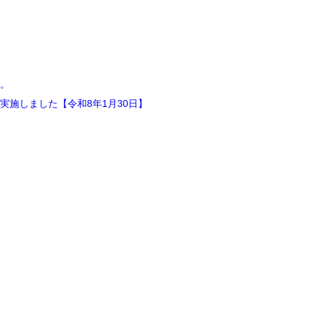
。
施しました【令和8年1月30日】