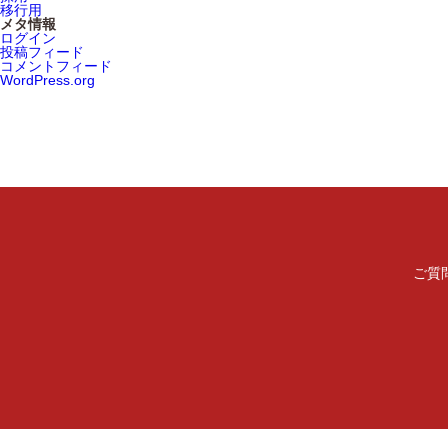
移行用
メタ情報
ログイン
投稿フィード
コメントフィード
WordPress.org
ご質