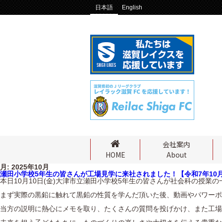
日本語
English
会社案内
About
HOME
月:
2025年10月
瀬田小学校5年生の皆さんが工場見学に来社されました！【令和7年10月
本日10月10日(金)大津市立瀬田小学校5年生の皆さんが社会科の授業
まず実際の黒鉛に触れて黒鉛の性質を学んだ頂いた後、動画やパワーポ
当方の説明に熱心にメモを取り、たくさんの質問を投げかけ、また工場