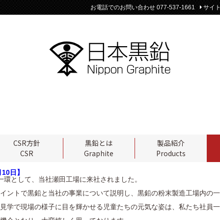
お電話でのお問い合わせ 077-537-1661
サイ
CSR方針
黒鉛とは
製品紹介
CSR
Graphite
Products
10日】
の一環として、当社瀬田工場に来社されました。
イントで黒鉛と当社の事業について説明し、黒鉛の粉末製造工場内の一
見学で現場の様子に目を輝かせる児童たちの元気な姿は、私たち社員一