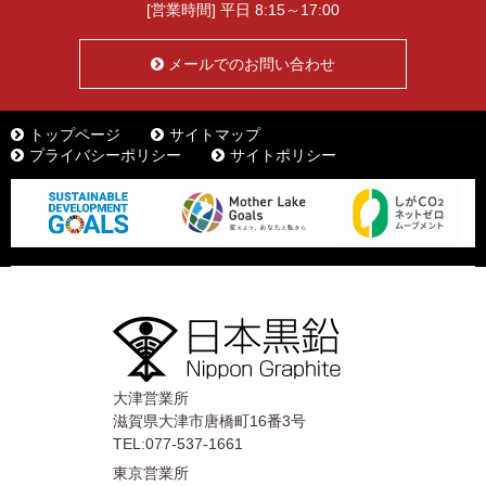
[営業時間] 平日 8:15～17:00
メールでのお問い合わせ
トップページ
サイトマップ
プライバシーポリシー
サイトポリシー
大津営業所
滋賀県大津市唐橋町16番3号
TEL:077-537-1661
東京営業所